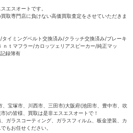
エスエスオートです。
の買取専門店に負けない高価買取査定をさせていただきま
）/タイミングベルト交換済み/クラッチ交換済み/ブレーキ
ｉｎｔマフラー/カロッツェリアスピーカー/純正マッ
17年記録簿有
市、宝塚市、川西市、三田市)大阪府(池田市、豊中市、吹
市)の皆様、買取は是非エスエスオートで！
備、ガラスコーティング、ガラスフィルム、板金塗装、カ
んでもお任せください。