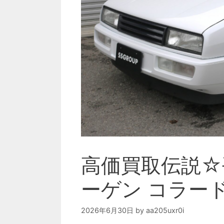
高価買取伝説☆
ーゲン コラード
2026年6月30日
by
aa205uxr0i