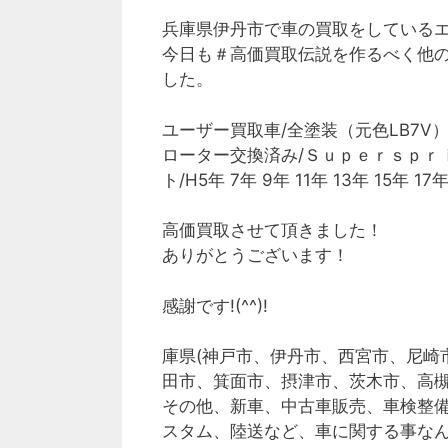
兵庫県伊丹市で車の買取をしている
今日も＃高価買取伝説を作るべく他
した。
ユーザー買取車/全塗装（元色LB7V
ローター交換済み/Ｓｕｐｅｒｓｐｒ
ト/H5年 7年 9年 11年 13年 15年 
高価買取させて頂きました！
ありがとうございます！
感謝です!(^^)!
庫県(神戸市、伊丹市、西宮市、尼崎
田市、箕面市、摂津市、茨木市、高槻
その他、新車、中古車販売、車検整
スタム、陸送など、車に関する事な