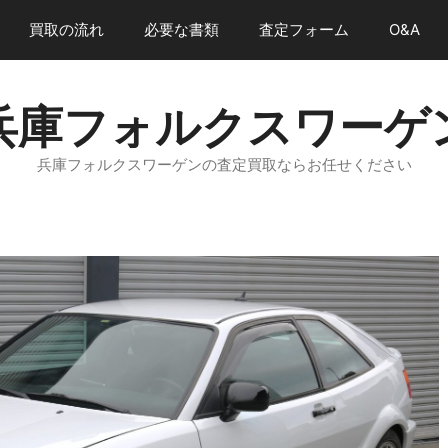
買取の流れ
必要な書類
査定フォーム
O&A
兵庫フォルクスワーゲ
兵庫フォルクスワーゲンの査定買取ならお任せください