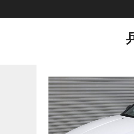
コ
ン
テ
ン
ツ
へ
ス
キ
ッ
プ