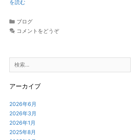
を読む
カ
ブログ
テ
コメントをどうぞ
ゴ
リ
ー
検
索:
アーカイブ
2026年6月
2026年3月
2026年1月
2025年8月