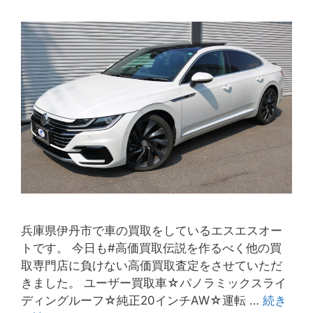
兵庫県伊丹市で車の買取をしているエスエスオー
トです。 今日も#高価買取伝説を作るべく他の買
取専門店に負けない高価買取査定をさせていただ
きました。 ユーザー買取車☆パノラミックスライ
ディングルーフ☆純正20インチAW☆運転 …
続き