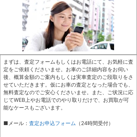
まずは、査定フォームもしくはお電話にて、お気軽に査
定をご依頼くださいませ。お車のご詳細内容をお伺い
後、概算金額のご案内もしくは実車査定のご段取りをさ
せていただきます。仮にお車の査定となった場合でも、
無料査定なのでご安心くださいませ。また、ご状況に応
じてWEB上やお電話でのやり取りだけで、お買取が可
能なケースもございます。
■メール：
査定お申込フォーム
（24時間受付）